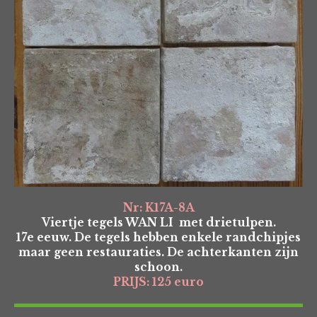
Nr: K17A-8A
Viertje tegels WAN LI met drietulpen.
17e eeuw. De tegels hebben enkele randchipjes
maar geen restauraties. De achterkanten zijn
schoon.
PRIJS: 125 euro