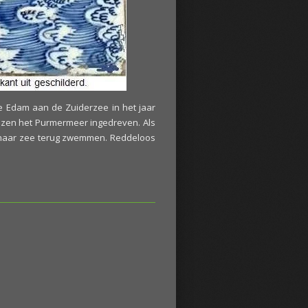
je Edam aan de Zuiderzee in het jaar
ezen het Purmermeer ingedreven. Als
eer naar zee terug zwemmen. Reddeloos