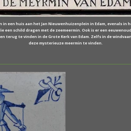
 in een huis aan het Jan Nieuwenhuizenplein in Edam, evenals in 
die een schild dragen met de zeemeermin. Ook is er een eeuwenou
en terug te vinden in de Grote Kerk van Edam. Zelfs in de windvaan
deze mysterieuze meermin te vinden.