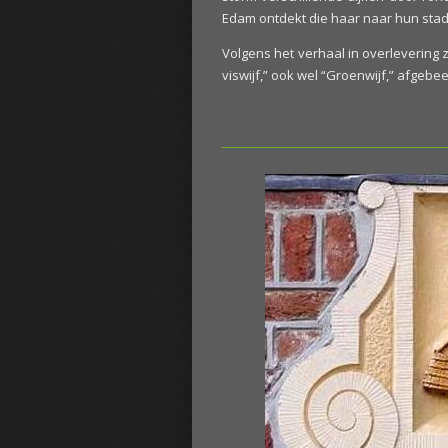
Edam ontdekt die haar naar hun st
Volgens het verhaal in overlevering z
viswijf,” ook wel “Groenwijf,” afgebee