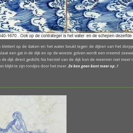
n klettert op de daken en het water beukt tegen de dijken van het dorp
slaat een gat in de dijk en op de woeste golven wordt een vreemd zeew
in de dijk direct gedicht. Na herstel van de dijk kon de meermin niet m
blijkt te zijn rondjes door het meer.
Ze kan geen kant meer op..!