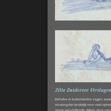
Zilte Zuiderzee Verslage
Behalve in buitenlandse sagen, waa
ervaring die landelijk voor veel ophe
storm verschillende dijken door ro