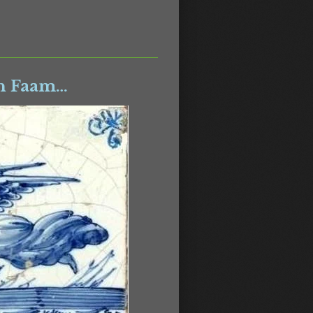
en Faam…