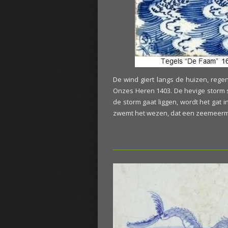
De wind giert langs de huizen, rege
Onzes Heren 1403. De hevige storm 
de storm gaat liggen, wordt het gat 
zwemt het wezen, dat een zeemeermin 