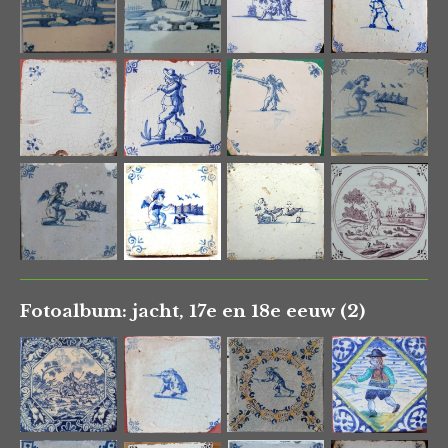
Fotoalbum: jacht, 17e en 18e eeuw (2)