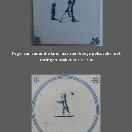
Tegel van vader die kind laat zien hoe je polsstok moet
springen. Makkum. Ca. 1970