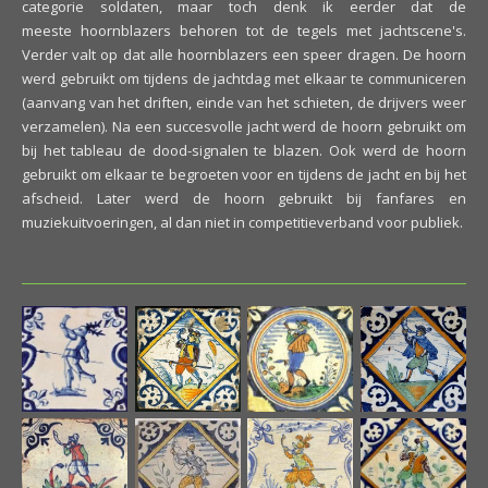
categorie soldaten, maar toch denk ik eerder dat de
meeste hoornblazers behoren tot de tegels met jachtscene's.
Verder valt op dat alle hoornblazers een speer dragen. De hoorn
werd gebruikt om tijdens de jachtdag met elkaar te communiceren
(aanvang van het driften, einde van het schieten, de drijvers weer
verzamelen). Na een succesvolle jacht werd de hoorn gebruikt om
bij het tableau de dood-signalen te blazen. Ook werd de hoorn
gebruikt om elkaar te begroeten voor en tijdens de jacht en bij het
afscheid. Later werd de hoorn gebruikt bij fanfares en
muziekuitvoeringen, al dan niet in competitieverband voor publiek.