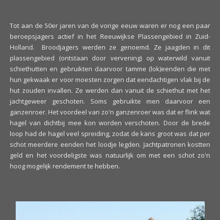
Tot aan de 50er jaren van de vorige eeuw waren er nog een paar
beroepsjagers actief in het Reeuwijkse Plassengebied in Zuid-
Holland. Broodjagers werden ze genoemd. Ze jaagden in dit
plassengebied (ontstaan door vervening) op waterwild vanuit
schiethutten en gebruikten daarvoor tamme (lok)eenden die met
hun gekwaak er voor moesten zorgen dat eendachtigen vlak bij de
hut zouden invallen. Ze werden dan vanuit de schiethut met het
jachtgeweer geschoten. Soms gebruikte men daarvoor een
ganzenroer. Het voordeel van zo'n ganzenroer was dat er flink wat
hagel van dichtbij mee kon worden verschoten. Door de brede
loop had de hagel veel spreiding, zodat de kans groot was dat per
schot meerdere eenden het loodje legden. Jachtpatronen kostten
geld en het voordeligste was natuurlijk om met een schot zo'n
hoog mogelijk rendement te hebben.