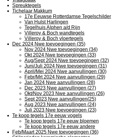
Spreuktegels
Tichelaar Makkum
17e Eeuwse Rotterdamse Tegelschilder
Van Hulst Harlingen
Tegelhuis Alphen a/d Rijn
Villeroy & Boch wandtegels
Villeroy & Boch vloertegels
Dec 2024 Nwe toevoegingen (35)
Nov 2024 Nwe toevoegingen (34)
Okt 2024 Nwe toevoegingen (33)
Aug/Sept 2024 Nwe toevoegingen (32)
Juni/Juli 2024 Nwe toevoegingen (31)
April/Mei 2024 Nwe aanvullingen (30)
Febr/Mrt 2024 Nwe aanvullingen (29)
Jan 2024 Nwe aanvullingen (28)
Dec 2023 Nwe aanvullingen (27)
Okt/Nov 2023 Nwe aanvullingen (26)
Sept 2023 Nwe aanvullingen(25)
Aug 2023 Nwe aanvullingen (24)
Juli 2023 Nwe toevoegingen (23)
Te koop tegels 17e eeuw vogels
Te koop tegels 17e eeuw bloemen
Te koop tegels 17e eeuw andere
Feb/Maart 2025 Nwe toevoegingen (36)