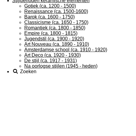
Stijlperioden keramische elementen
Gotiek (ca. 1200 - 1500)
Renaissance (ca. 1500-1600)
Barok (ca. 1600 - 1750)
Classicisme (ca. 1650 - 1750)
Romantiek (ca. 1800 - 1850)
Empire (ca. 1800 - 1815)
Jugendstil (ca. 1900 - 1920)
Art Nouveau (ca. 1890 - 1910)
Amsterdamse school (ca. 1910 - 1920)
Art Deco (ca. 1920 - 1930)
De stijl (ca. 1917 - 1931)
Na oorlogse stijlen (1945 - heden)
Zoeken
Vissers op antieke tegels