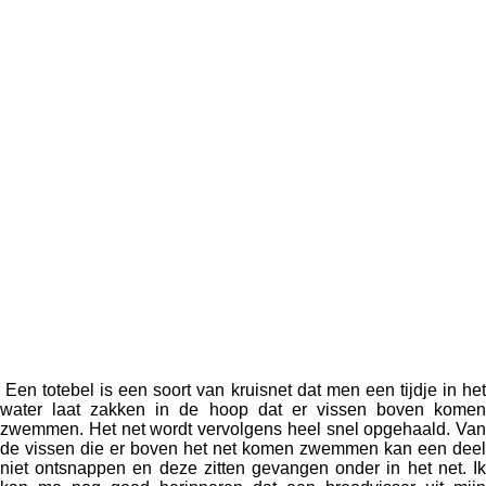
Vissen met de totebel
Een totebel is een soort van kruisnet dat men een tijdje in he
water laat zakken in de hoop dat er vissen boven komen
zwemmen. Het net wordt vervolgens heel snel opgehaald. Van
de vissen die er boven het net komen zwemmen kan een deel
niet ontsnappen en deze zitten gevangen onder in het net. Ik