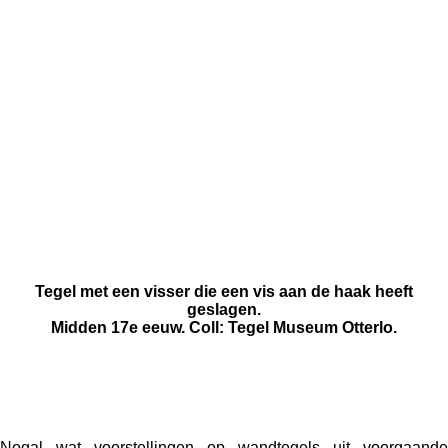
Tegel met een visser die een vis aan de haak heeft
geslagen.
Midden 17e eeuw. Coll: Tegel Museum Otterlo.
Nogal wat voorstellingen op wandtegels uit voorgaande