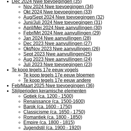
Dec 2024 Nwe toevoegingen (35)
Nov 2024 Nwe toevoegingen (34)
Okt 2024 Nwe toevoegingen (33)
Aug/Sept 2024 Nwe toevoegingen (32)
Juni/Juli 2024 Nwe toevoegingen (31)
April/Mei 2024 Nwe aanvullingen (30)
Febr/Mrt 2024 Nwe aanvullingen (29)
Jan 2024 Nwe aanvullingen (28)
Dec 2023 Nwe aanvullingen (27)
Okt/Nov 2023 Nwe aanvullingen (26)
Sept 2023 Nwe aanvullingen(25)
Aug 2023 Nwe aanvullingen (24)
Juli 2023 Nwe toevoegingen (23)
Te koop tegels 17e eeuw vogels
Te koop tegels 17e eeuw bloemen
Te koop tegels 17e eeuw andere
Feb/Maart 2025 Nwe toevoegingen (36)
Stijlperioden keramische elementen
Gotiek (ca. 1200 - 1500)
Renaissance (ca. 1500-1600)
Barok (ca. 1600 - 1750)
Classicisme (ca. 1650 - 1750)
Romantiek (ca. 1800 - 1850)
Empire (ca. 1800 - 1815)
Jugendstil (ca. 1900 - 1920)