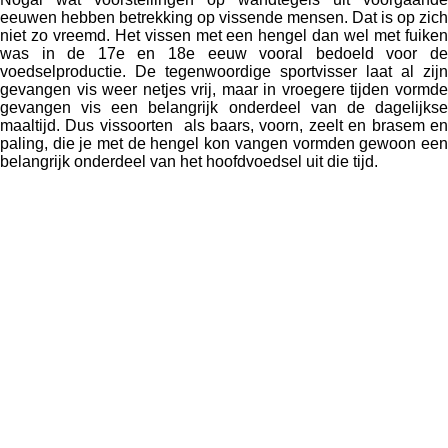
eeuwen hebben betrekking op vissende mensen. Dat is op zich
niet zo vreemd. Het vissen met een hengel dan wel met fuiken
was in de 17e en 18e eeuw vooral bedoeld voor de
voedselproductie. De tegenwoordige sportvisser laat al zijn
gevangen vis weer netjes vrij, maar in vroegere tijden vormde
gevangen vis een belangrijk onderdeel van de dagelijkse
maaltijd. Dus vissoorten als baars, voorn, zeelt en brasem en
paling, die je met de hengel kon vangen vormden gewoon een
belangrijk onderdeel van het hoofdvoedsel uit die tijd.
Vissers op tegels, 17e eeuw