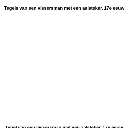
Tegels van een vissersman met een aalsteker. 17e eeuw
Tegel van een vissersman met een aalsteker. 17e eeuw