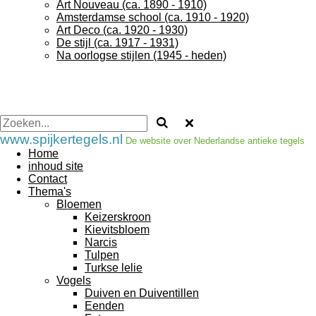
Art Nouveau (ca. 1890 - 1910)
Amsterdamse school (ca. 1910 - 1920)
Art Deco (ca. 1920 - 1930)
De stijl (ca. 1917 - 1931)
Na oorlogse stijlen (1945 - heden)
www.spijkertegels.nl
De website over Nederlandse antieke tegels
Home
inhoud site
Contact
Thema's
Bloemen
Keizerskroon
Kievitsbloem
Narcis
Tulpen
Turkse lelie
Vogels
Duiven en Duiventillen
Eenden