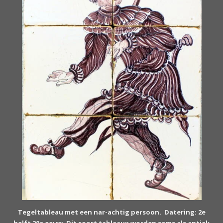
Tegeltableau met een nar-achtig persoon. Datering: 2e
helft 20e eeuw. Dit soort tableaux worden soms als antiek