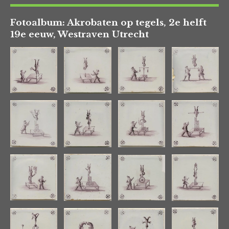
Fotoalbum: Akrobaten op tegels, 2e helft
19e eeuw, Westraven Utrecht