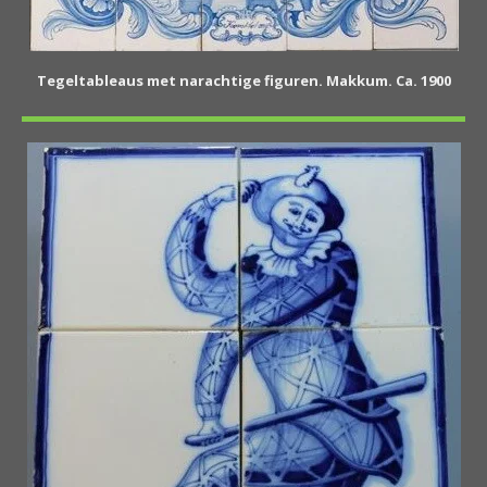
Tegeltableaus met narachtige figuren. Makkum. Ca. 1900