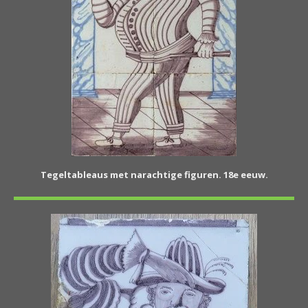
Tegeltableaus met narachtige figuren. 18e eeuw.