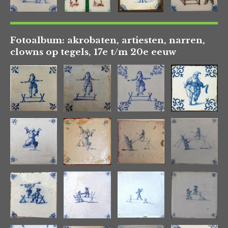
Fotoalbum: akrobaten, artiesten, narren,
clowns op tegels, 17e t/m 20e eeuw