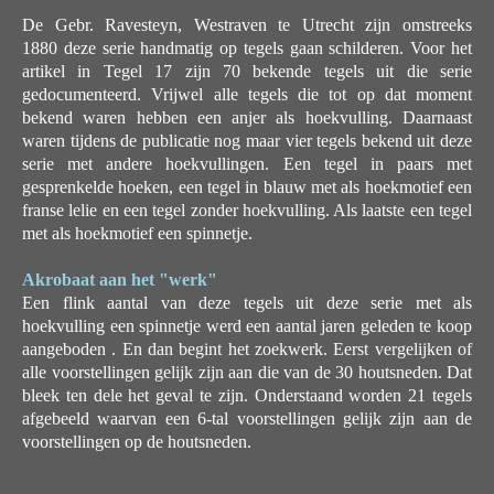
De Gebr. Ravesteyn, Westraven te Utrecht zijn omstreeks
1880 deze serie handmatig op tegels gaan schilderen. Voor het
artikel in Tegel 17 zijn 70 bekende tegels uit die serie
gedocumenteerd. Vrijwel alle tegels die tot op dat moment
bekend waren hebben een anjer als hoekvulling. Daarnaast
waren tijdens de publicatie nog maar vier tegels bekend uit deze
serie met andere hoekvullingen. Een tegel in paars met
gesprenkelde hoeken, een tegel in blauw met als hoekmotief een
franse lelie en een tegel zonder hoekvulling. Als laatste een tegel
met als hoekmotief een spinnetje.
Akrobaat aan het "werk"
Een flink aantal van deze tegels uit deze serie met als
hoekvulling een spinnetje werd een aantal jaren geleden te koop
aangeboden . En dan begint het zoekwerk. Eerst vergelijken of
alle voorstellingen gelijk zijn aan die van de 30 houtsneden. Dat
bleek ten dele het geval te zijn. Onderstaand worden 21 tegels
afgebeeld waarvan een 6-tal voorstellingen gelijk zijn aan de
voorstellingen op de houtsneden.