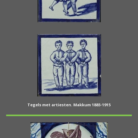
Tegels met artiesten. Makkum 1885-1915