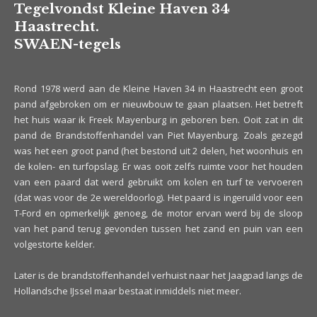
Tegelvondst Kleine Haven 34
Haastrecht.
SWAEN-tegels
Rond 1978 werd aan de Kleine Haven 34 in Haastrecht een groot
pand afgebroken om er nieuwbouw te gaan plaatsen. Het betreft
het huis waar ik Freek Mayenburg in geboren ben. Ooit zat in dit
pand de Brandstoffenhandel van Piet Mayenburg. Zoals gezegd
was het een groot pand (het bestond uit 2 delen, het woonhuis en
de kolen- en turfopslag. Er was ooit zelfs ruimte voor het houden
van een paard dat werd gebruikt om kolen en turf te vervoeren
(dat was voor de 2e wereldoorlog). Het paard is ingeruild voor een
T-Ford en opmerkelijk genoeg, de motor ervan werd bij de sloop
van het pand terug gevonden tussen het zand en puin van een
volgestorte kelder.
Later is de brandstoffenhandel verhuist naar het Jaagpad langs de
Hollandsche IJssel maar bestaat inmiddels niet meer.