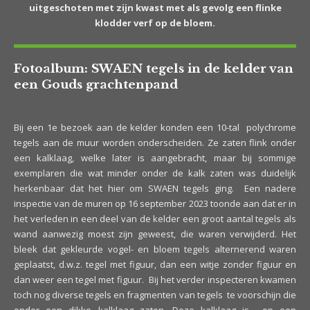
uitgeschoten met zijn kwast met als gevolg een flinke
klodder verf op de bloem.
Fotoalbum: SWAEN tegels in de kelder van
een Gouds grachtenpand
Bij een 1e bezoek aan de kelder konden een 10-tal polychrome
tegels aan de muur worden onderscheiden. Ze zaten flink onder
een kalklaag, welke later is aangebracht, maar bij sommige
exemplaren die wat minder onder de kalk zaten was duidelijk
herkenbaar dat het hier om SWAEN tegels ging. Een nadere
inspectie van de muren op 16 september 2023 toonde aan dat er in
het verleden in een deel van de kelder een groot aantal tegels als
wand aanwezig moest zijn geweest, die waren verwijderd. Het
bleek dat gekleurde vogel- en bloem tegels alternerend waren
geplaatst, d.w.z. tegel met figuur, dan een witje zonder figuur en
dan weer een tegel met figuur. Bij het verder inspecteren kwamen
toch nog diverse tegels en fragmenten van tegels te voorschijn die