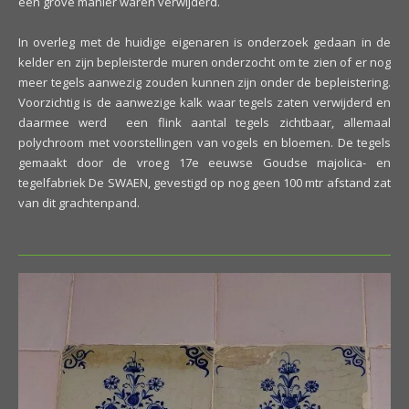
een grove manier waren verwijderd.
In overleg met de huidige eigenaren is onderzoek gedaan in de
kelder en zijn bepleisterde muren onderzocht om te zien of er nog
meer tegels aanwezig zouden kunnen zijn onder de bepleistering.
Voorzichtig is de aanwezige kalk waar tegels zaten verwijderd en
daarmee werd een flink aantal tegels zichtbaar, allemaal
polychroom met voorstellingen van vogels en bloemen. De tegels
gemaakt door de vroeg 17e eeuwse Goudse majolica- en
tegelfabriek De SWAEN, gevestigd op nog geen 100 mtr afstand zat
van dit grachtenpand.