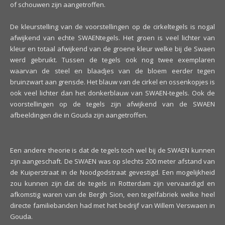
of schouwen zijn aangetroffen.
De kleurstelling van de voorstellingen op de cirkeltegels is nogal
afwijkend van echte SWAENtegels. Het groen is veel lichter van
kleur en totaal afwijkend van de groene kleur welke bij de Swaen
werd gebruikt. Tussen de tegels ook nog twee exemplaren
waarvan de steel en blaadjes van de bloem eerder tegen
bruinzwart aan grensde. Het blauw van de cirkel en ossenkopjes is
ook veel lichter dan het donkerblauw van SWAEN-tegels. Ook de
voorstellingen op de tegels zijn afwijkend van de SWAEN
afbeeldingen die in Gouda zijn aangetroffen.
Een andere theorie is dat de tegels toch wel bij de SWAEN kunnen
zijn aangeschaft. De SWAEN was op slechts 200 meter afstand van
de Kuiperstraat in de Noodgodstraat gevestigd. Een mogelijkheid
zou kunnen zijn dat de tegels in Rotterdam zijn vervaardigd en
afkomstig waren van de Bergh Sion, een tegelfabriek welke heel
directe familiebanden had met het bedrijf van Willem Verswaen in
Gouda.