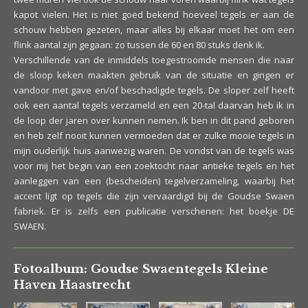
kapot vielen. Het is niet goed bekend hoeveel tegels er aan de
schouw hebben gezeten, maar alles bij elkaar moet het om een
flink aantal zijn gegaan: zo tussen de 60 en 80 stuks denk ik.
Verschillende van de inmiddels toegestroomde mensen die naar
de sloop keken maakten gebruik van de situatie en gingen er
vandoor met gave en/of beschadigde tegels. De sloper zelf heeft
ook een aantal tegels verzameld en een 20-tal daarvan heb ik in
de loop der jaren over kunnen nemen. Ik ben in dit pand geboren
en heb zelf nooit kunnen vermoeden dat er zulke mooie tegels in
mijn ouderlijk huis aanwezig waren. De vondst van de tegels was
voor mij het begin van een zoektocht naar antieke tegels en het
aanleggen van een (bescheiden) tegelverzameling, waarbij het
accent ligt op tegels die zijn vervaardigd bij de Goudse Swaen
fabriek. Er is zelfs een publicatie verschenen: het boekje DE
SWAEN.
Fotoalbum: Goudse Swaentegels Kleine
Haven Haastrecht