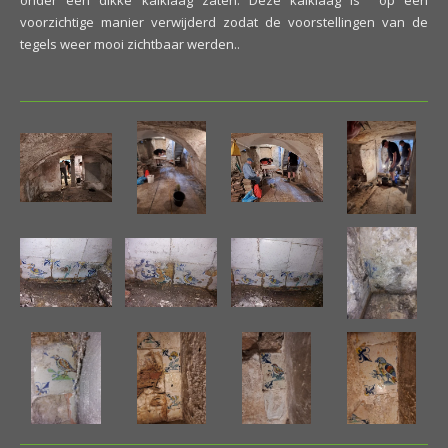
onder een dikke kalklaag zaten. Deze kalklaag is op een
voorzichtige manier verwijderd zodat de voorstellingen van de
tegels weer mooi zichtbaar werden..