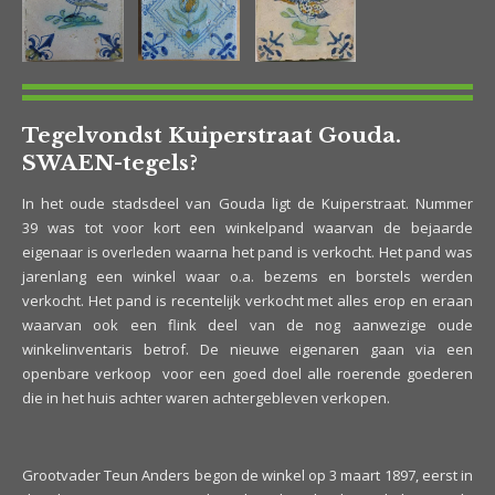
Tegelvondst Kuiperstraat Gouda.
SWAEN-tegels?
In het oude stadsdeel van Gouda ligt de Kuiperstraat. Nummer
39 was tot voor kort een winkelpand waarvan de bejaarde
eigenaar is overleden waarna het pand is verkocht. Het pand was
jarenlang een winkel waar o.a. bezems en borstels werden
verkocht. Het pand is recentelijk verkocht met alles erop en eraan
waarvan ook een flink deel van de nog aanwezige oude
winkelinventaris betrof. De nieuwe eigenaren gaan via een
openbare verkoop voor een goed doel alle roerende goederen
die in het huis achter waren achtergebleven verkopen.
Grootvader Teun Anders begon de winkel op 3 maart 1897, eerst in