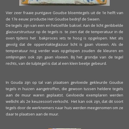
Vier zeer fraaie puntgave Goudse bloemtegels uit de 1e helft van
de 17e eeuw: productie Het Goudse bedrijf de Swaen.
De tegels zijn van een en hetzelfde baksel. Aan de licht geribbelde
glazuurstructuur op de tegels is te zien dat de temperatuur in de
oven tijdens het bakproces iets te hoog is opgelopen. Met als
gevolg dat de oppervlakteglazuur licht is gaan vloeien. Als de
temperatuur nog verder was opgelopen zouden de kleuren en
omlijningen ook zijn gaan vloeien. Bij het grondje van de tegel
rechts, van de tulptegel is dat al een klein beetje gebeurd.
In Gouda zijn op tal van plaatsen gevloeide gekleurde Goudse
tegels in huizen aangetroffen, die gewoon tussen heldere tegels
aan de muur waren geplaatst. Gevloeide exemplaren werden
wellicht als 2e keuzesoort verkocht. Het kan ook zijn, dat dit soort
tegels door de werknemers naar huis werden meegenomen om ze
daar te plaatsen aan de muur.