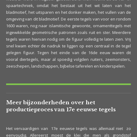
spaartechniek, omdat het bestaat uit het wit laten van het
bladmotief, het uitsparen en het donker maken, het vullen van de
omgeving van dit bladmotief. De eerste tegels van voor en rondom
1600 waren, nog naar islamitische gewoonte, ornamenttegels met
ingewikkelde geometrische patronen zoals ruit en ster. Meerdere
tegels waren hiervan nodig om de figuur volledig te laten zien. Vrij
snel kwam echter de nadruk te liggen op een centraal in de tegel
gelegen figuur. Tegen het einde van de 16de eeuw waren dit
vooral diertegels, maar al spoedig volgden ruiters, zeemonsters,
zeeschepen, landschappen, bijbelse taferelen en kinderspelen.
Meer bijzonderheden over het
productieproces van 17e eeuwse tegels
Het vervaardigen van 17e eeuwse tegels was allemaal niet zo
eenvoudig. Allereerst moest de klei die men als grondstof