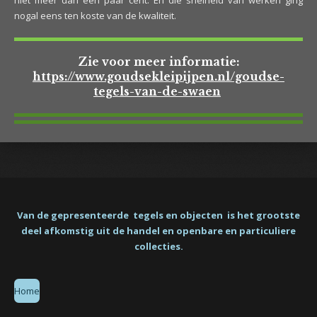
niet meer dan een paar cent. En die snelheid van werken ging
nogal eens ten koste van de kwaliteit.
Zie voor meer informatie:
https://www.goudsekleipijpen.nl/goudse-
tegels-van-de-swaen
Van de gepresenteerde tegels en objecten is het grootste
deel afkomstig uit de handel en openbare en particuliere
collecties.
Home