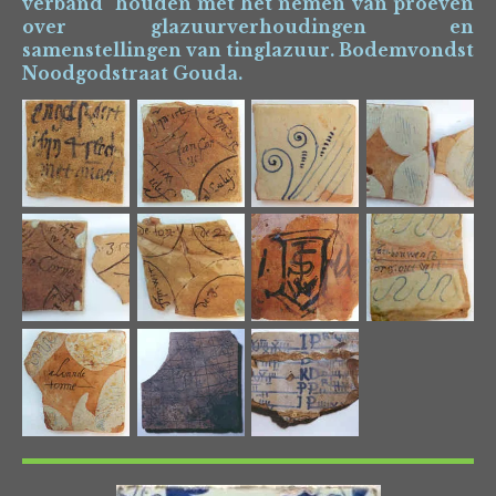
verband houden met het nemen van proeven
over glazuurverhoudingen en
samenstellingen van tinglazuur. Bodemvondst
Noodgodstraat Gouda.