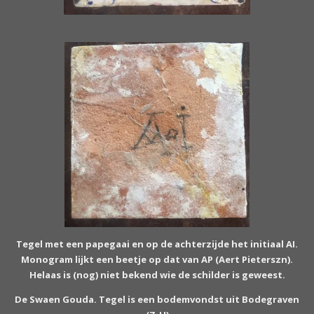
Tegel met een papegaai en op de achterzijde het initiaal AI.
Monogram lijkt een beetje op dat van AP (Aert Pieterszn).
Helaas is (nog) niet bekend wie de schilder is geweest.
De Swaen Gouda. Tegel is een bodemvondst uit Bodegraven