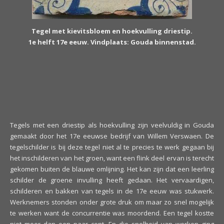
Tegel met kievitsbloem en hoekvulling driestip.
1e helft 17e eeuw. Vindplaats: Gouda binnenstad.
Tegels met een driestip als hoekvulling zijn veelvuldig in Gouda
gemaakt door het 17e eeuwse bedrijf van Willem Verswaen. De
tegelschilder is bij deze tegel niet al te precies te werk gegaan bij
het inschilderen van het groen, want een flink deel ervan is terecht
gekomen buiten de blauwe omlijning. Het kan zijn dat een leerling
schilder de groene invulling heeft gedaan. Het vervaardigen,
schilderen en bakken van tegels in de 17e eeuw was stukwerk.
Werknemers stonden onder grote druk om maar zo snel mogelijk
te werken want de concurrentie was moordend. Een tegel kostte