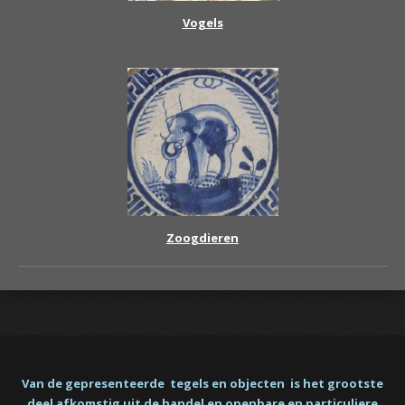
Vogels
Zoogdieren
Van de gepresenteerde tegels en objecten is het grootste
deel afkomstig uit de handel en openbare en particuliere