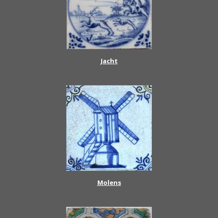
Jacht
Molens