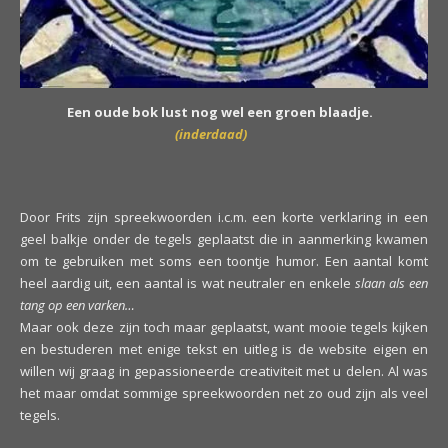
Een oude bok lust nog wel een groen blaadje.
(inderdaad)
Door Frits zijn spreekwoorden i.c.m. een korte verklaring in een
geel balkje onder de tegels geplaatst die in aanmerking kwamen
om te gebruiken met soms een toontje humor. Een aantal komt
heel aardig uit, een aantal is wat neutraler en enkele
slaan als een
tang op een varken…
Maar ook deze zijn toch maar geplaatst, want mooie tegels kijken
en bestuderen met enige tekst en uitleg is de website eigen en
willen wij graag in gepassioneerde creativiteit met u delen. Al was
het maar omdat sommige spreekwoorden net zo oud zijn als veel
tegels.