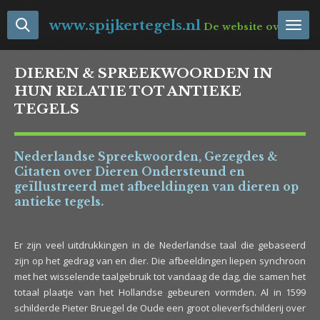
Ga
www.spijkertegels.nl
De website over Neder
direct
naar
de
DIEREN & SPREEKWOORDEN IN
hoofdinhoud
HUN RELATIE TOT ANTIEKE
TEGELS
Nederlandse Spreekwoorden, Gezegdes &
Citaten over Dieren Ondersteund en
geïllustreerd met afbeeldingen van dieren op
antieke tegels.
Er zijn veel uitdrukkingen in de Nederlandse taal die gebaseerd
zijn op het gedrag van en dier. Die afbeeldingen liepen synchroon
met het wisselende taalgebruik tot vandaag de dag, die samen het
totaal plaatje van het Hollandse gebeuren vormden. Al in 1599
schilderde Pieter Bruegel de Oude een groot olieverfschilderij over