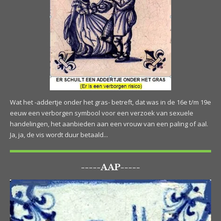
Wat het -addertje onder het gras- betreft, dat was in de 16e t/m 19e
eeuw een verborgen symbool voor een verzoek van sexuele
handelingen, het aanbieden aan een vrouw van een paling of aal.
Ja, ja, de vis wordt duur betaald...
-----AAP-----