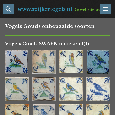
Ga
www.spijkertegels.nl
De website over Neder
direct
naar
de
Vogels Gouds onbepaalde soorten
hoofdinhoud
Vogels Gouds SWAEN onbekend(1)