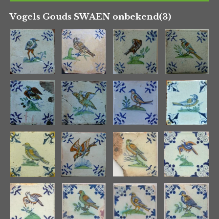
Vogels Gouds SWAEN onbekend(3)